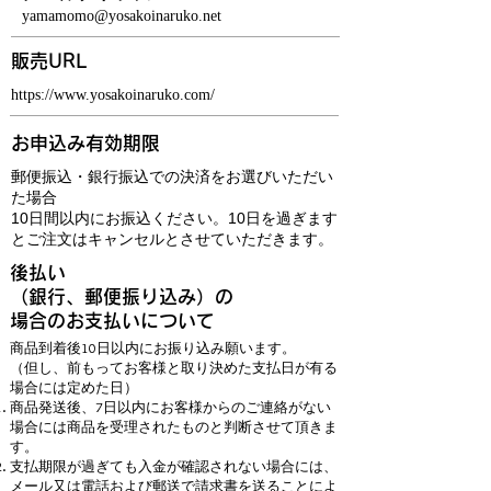
yamamomo@yosakoinaruko.net
販売URL
https://www.yosakoinaruko.com/
お申込み有効期限
郵便振込・銀行振込での決済をお選びいただい
た場合
10日間以内にお振込ください。10日を過ぎます
とご注文はキャンセルとさせていただきます。
後払い
（銀行、郵便振り込み）の
場合のお支払いについて
商品到着後10日以内にお振り込み願います。
（但し、前もってお客様と取り決めた支払日が有る
場合には定めた日）
商品発送後、7日以内にお客様からのご連絡がない
場合には商品を受理されたものと判断させて頂きま
す。
支払期限が過ぎても入金が確認されない場合には、
メール又は電話および郵送で請求書を送ることによ