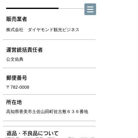
販売業者
株式会社 ダイヤモンド観光ビジネス
運営統括責任者
公文佑典
郵便番号
〒782-0008
所在地
高知県香美市土佐山田町佐古敷６３６番地
返品・不良品について