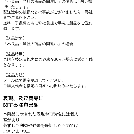
「不良品・当社の商品の間違い」の場合は当社が負
担いたします。
配送途中の破損などの事故がございましたら、弊社
までご連絡下さい。
送料・手数料ともに弊社負担で早急に新品をご送付
致します。
【返品対象】
「不良品・当社の商品の間違い」の場合
【返品時期】
ご購入後14日以内にご連絡があった場合に返金可能
となります。
【返品方法】
メールにて返金要請してください。
ご購入代金を指定の口座へお振込みいたします。
表現、及び商品に
関する注意書き
本商品に示された表現や再現性には個人
差があり、
必ずしも利益や効果を保証したものでは
ございません。