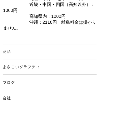
近畿・中国・四国（高知以外）：
1060円
高知県内：1000円
沖縄：2110円 離島料金は掛かり
ません。
商品
よさこいグラフティ
ブログ
会社
お問い合わせ