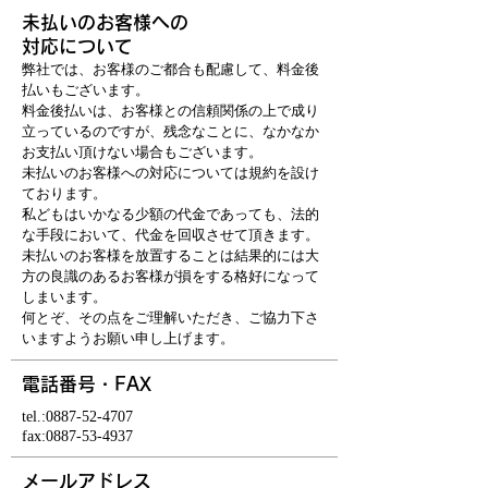
未払いのお客様への
対応について
弊社では、お客様のご都合も配慮して、料金後
払いもございます。
料金後払いは、お客様との信頼関係の上で成り
立っているのですが、残念なことに、なかなか
お支払い頂けない場合もございます。
未払いのお客様への対応については規約を設け
ております。
私どもはいかなる少額の代金であっても、法的
な手段において、代金を回収させて頂きます。
未払いのお客様を放置することは結果的には大
方の良識のあるお客様が損をする格好になって
しまいます。
何とぞ、その点をご理解いただき、ご協力下さ
いますようお願い申し上げます。
電話番号・FAX
tel.:
0887-52-4707
fax:
0887-53-4937
メールアドレス