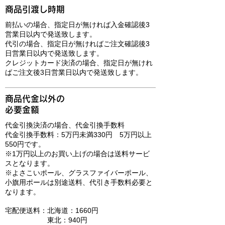
商品引渡し時期
前払いの場合、指定日が無ければ入金確認後3
営業日以内で発送致します。
代引の場合、指定日が無ければご注文確認後3
日営業日以内で発送致します。
クレジットカード決済の場合、指定日が無けれ
ばご注文後3日営業日以内で発送致します。
商品代金以外の
必要金額
代金引換決済の場合、代金引換手数料
代金引換手数料：5万円未満330円 5万円以上
550円です。
※1万円以上のお買い上げの場合は送料サービ
スとなります。
※よさこいポール、グラスファイバーポール、
小旗用ポールは別途送料、代引き手数料必要と
なります。
宅配便送料：北海道：1660円
東北：940円