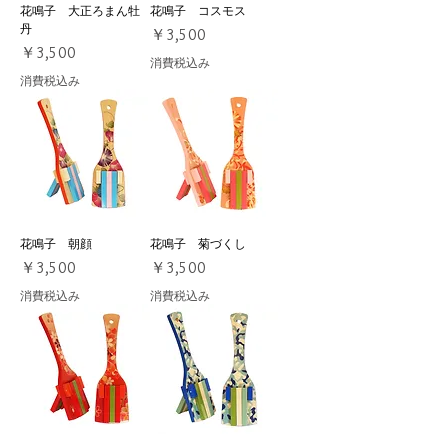
花鳴子 大正ろまん牡
花鳴子 コスモス
丹
価格
￥3,500
価格
￥3,500
消費税込み
消費税込み
花鳴子 朝顔
花鳴子 菊づくし
価格
価格
￥3,500
￥3,500
消費税込み
消費税込み