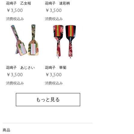
花鳴子 乙女桜
花鳴子 迷彩柄
価格
価格
￥3,500
￥3,500
消費税込み
消費税込み
花鳴子 あじさい
花鳴子 華菊
価格
価格
￥3,500
￥3,500
消費税込み
消費税込み
もっと見る
商品