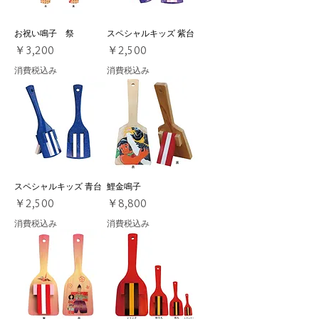
お祝い鳴子 祭
スペシャルキッズ 紫台
価格
価格
￥3,200
￥2,500
消費税込み
消費税込み
スペシャルキッズ 青台
鯉金鳴子
価格
価格
￥2,500
￥8,800
消費税込み
消費税込み