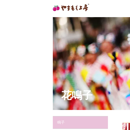
花鳴子
鳴子