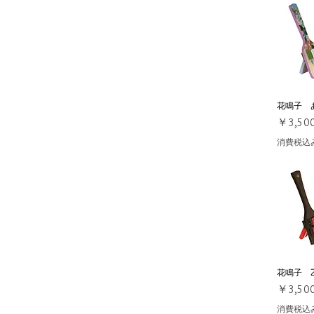
花鳴子 
クイ
価格
￥3,50
消費税込
花鳴子 
クイ
価格
￥3,50
消費税込