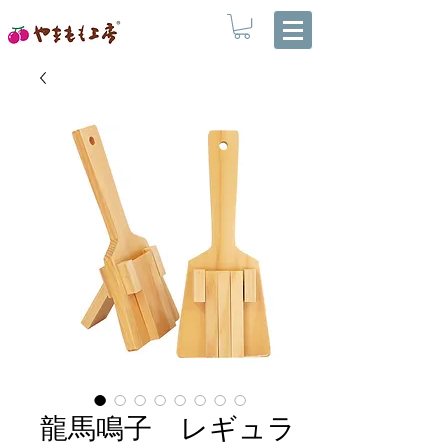
龍馬鳴子 レギュラ