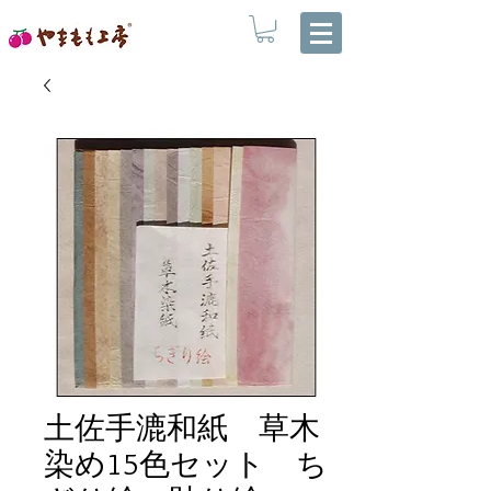
土佐手漉和紙 草木
染め15色セット ち