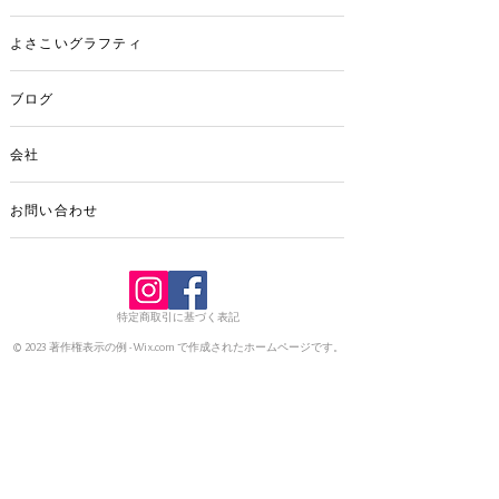
※1本での販売となります。
よさこいグラフティ
ブログ
会社
お問い合わせ
特定商取引に基づく表記
© 2023 著作権表示の例 -
Wix.com
で作成されたホームページです。