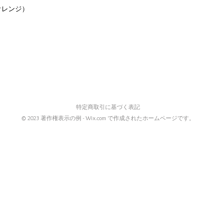
レンジ）
）
特定商取引に基づく表記
© 2023 著作権表示の例 -
Wix.com
で作成されたホームページです。