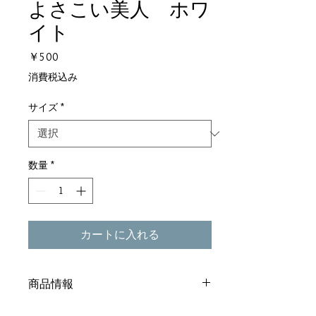
よさこい美人 ホワ
イト
価
￥500
格
消費税込み
サイズ
*
数量
*
カートに入れる
商品情報
サイズ：SS / S