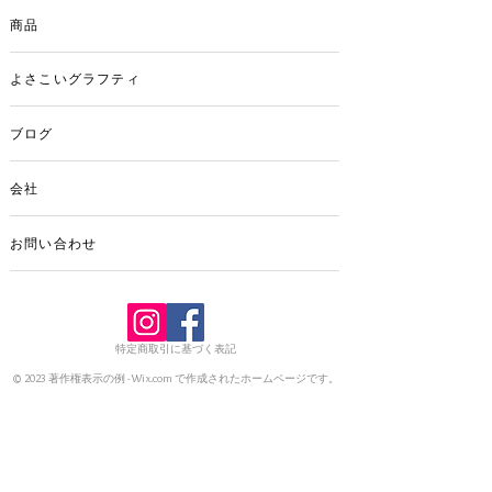
ょ（裏にはプリントはありません。）
商品
よさこいグラフティ
ブログ
会社
お問い合わせ
特定商取引に基づく表記
© 2023 著作権表示の例 -
Wix.com
で作成されたホームページです。