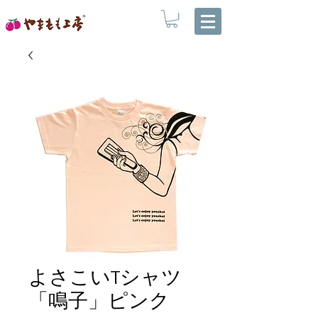
よさこいTシャツ
「鳴子」ピンク